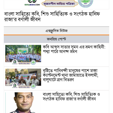
বাংলা সাহিত্যে কবি, শিশু সাহিত্যিক ও সংগঠক হানিফ
রাজা’র বর্ণালী জীবন
এক্সক্লুসিভ নিউজ
জনপ্রিয় পোস্ট
কবি আব্দুস সাত্তার সুমন এর ভ্রমণ কাহিনী:
পদ্মা পারে আনন্দ ভ্রমন
বৃষ্টিতে পানিবন্দী মানুষের পাশে ঢাকা
ক্যান্টনমেন্ট থানা জামায়াতে ইসলামী,
বালুঘাটে ত্রাণ বিতরণ
বাংলা সাহিত্যে কবি, শিশু সাহিত্যিক ও
সংগঠক হানিফ রাজা’র বর্ণালী জীবন