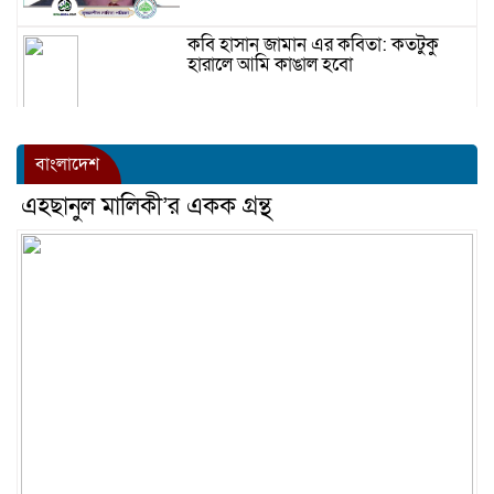
কবি হাসান জামান এর কবিতা: কতটুকু
হারালে আমি কাঙাল হবো
বাংলাদেশ
এহছানুল মালিকী’র একক গ্রন্থ