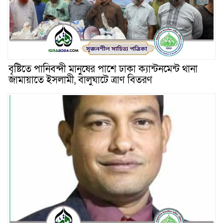
বৃষ্টিতে পানিবন্দী মানুষের পাশে ঢাকা ক্যান্টনমেন্ট থানা
জামায়াতে ইসলামী, বালুঘাটে ত্রাণ বিতরণ